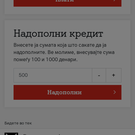
Надополни кредит
Внесете ја сумата која што сакате да ја
надополните. Ве молиме, внесувајте сума
помеѓу 100 и 1000 денари.
-
+
Надополни
Бидете во тек