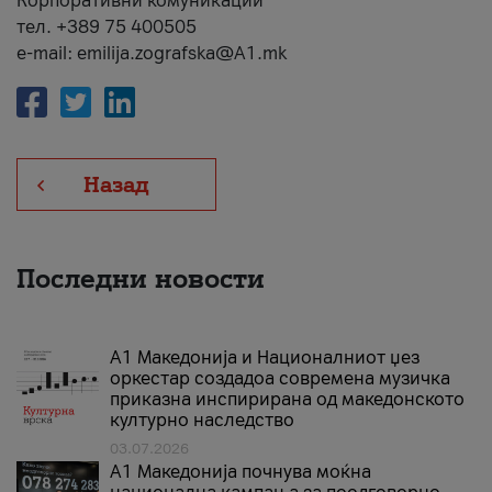
Корпоративни комуникации
тел. +389 75 400505
e-mail: emilija.zografska@A1.mk
Назад
Последни новости
А1 Македонија и Националниот џез
оркестар создадоа современа музичка
приказна инспирирана од македонското
културно наследство
03.07.2026
A1 Македонија почнува моќна