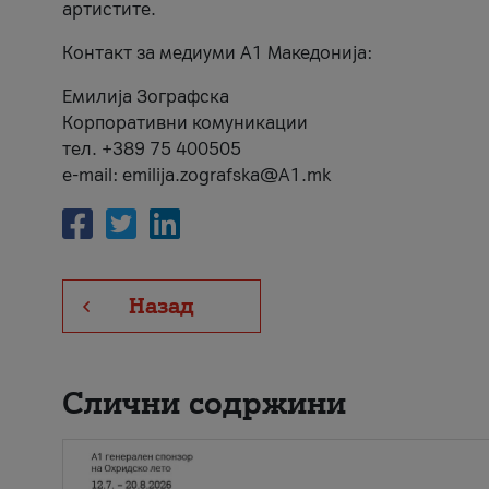
артистите.
Контакт за медиуми А1 Македонија:
Емилија Зографска
Корпоративни комуникации
тел. +389 75 400505
e-mail: emilija.zografska@A1.mk
Назад
Слични содржини