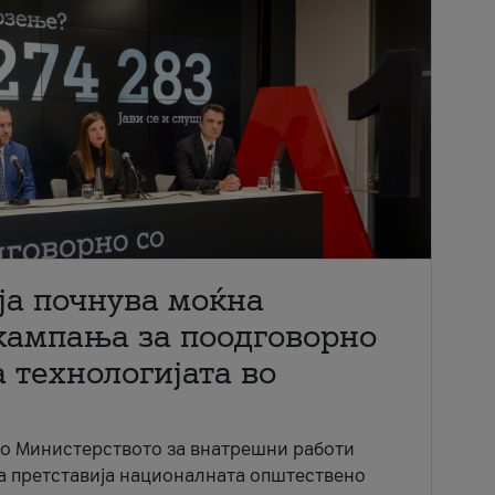
ја почнува моќна
кампања за поодговорно
 технологијата во
со Министерството за внатрешни работи
ја претставија националната општествено