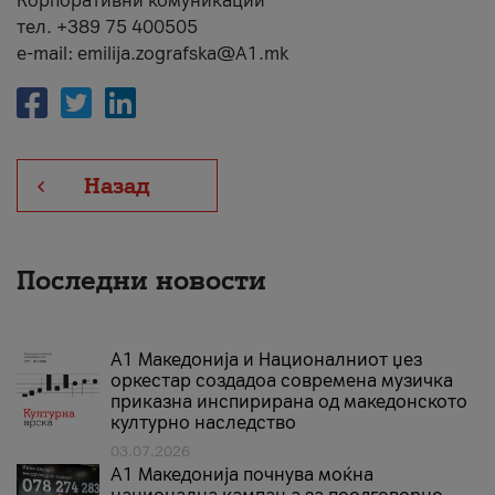
Корпоративни комуникации
тел. +389 75 400505
e-mail: emilija.zografska@A1.mk
Назад
Последни новости
А1 Македонија и Националниот џез
оркестар создадоа современа музичка
приказна инспирирана од македонското
културно наследство
03.07.2026
A1 Македонија почнува моќна