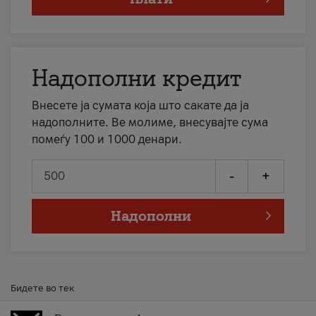
Надополни кредит
Внесете ја сумата која што сакате да ја
надополните. Ве молиме, внесувајте сума
помеѓу 100 и 1000 денари.
-
+
Надополни
Бидете во тек