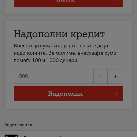
Надополни кредит
Внесете ја сумата која што сакате да ја
надополните. Ве молиме, внесувајте сума
помеѓу 100 и 1000 денари.
-
+
Надополни
Бидете во тек