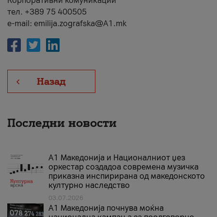
Корпоративни комуникации
тел. +389 75 400505
e-mail: emilija.zografska@A1.mk
Назад
Последни новости
А1 Македонија и Националниот џез
оркестар создадоа современа музичка
приказна инспирирана од македонското
културно наследство
03.07.2026
A1 Македонија почнува моќна