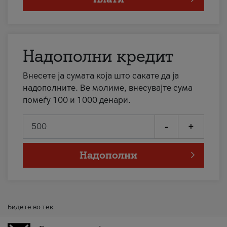
Надополни кредит
Внесете ја сумата која што сакате да ја
надополните. Ве молиме, внесувајте сума
помеѓу 100 и 1000 денари.
-
+
Надополни
Бидете во тек