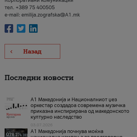
Корпоративни комуникации
тел. +389 75 400505
e-mail: emilija.zografska@A1.mk
Назад
Последни новости
А1 Македонија и Националниот џез
оркестар создадоа современа музичка
приказна инспирирана од македонското
културно наследство
03.07.2026
A1 Македонија почнува моќна