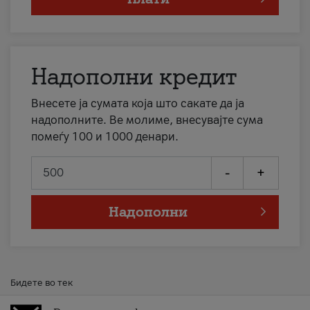
Надополни кредит
Внесете ја сумата која што сакате да ја
надополните. Ве молиме, внесувајте сума
помеѓу 100 и 1000 денари.
-
+
Надополни
Бидете во тек