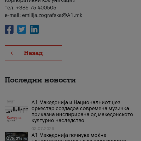
Корпоративни комуникации
тел. +389 75 400505
e-mail: emilija.zografska@A1.mk
Назад
Последни новости
А1 Македонија и Националниот џез
оркестар создадоа современа музичка
приказна инспирирана од македонското
културно наследство
03.07.2026
A1 Македонија почнува моќна