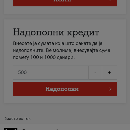
Надополни кредит
Внесете ја сумата која што сакате да ја
надополните. Ве молиме, внесувајте сума
помеѓу 100 и 1000 денари.
-
+
Надополни
Бидете во тек