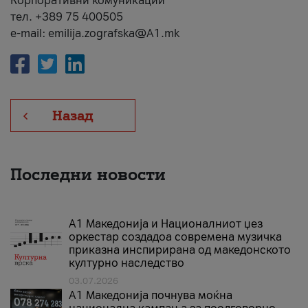
Корпоративни комуникации
тел. +389 75 400505
e-mail: emilija.zografska@A1.mk
Назад
Последни новости
А1 Македонија и Националниот џез
оркестар создадоа современа музичка
приказна инспирирана од македонското
културно наследство
03.07.2026
A1 Македонија почнува моќна