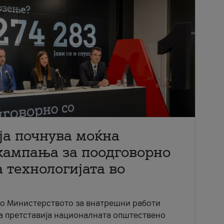
ја почнува моќна
кампања за поодговорно
 технологијата во
со Министерството за внатрешни работи
ја претставија националната општествено