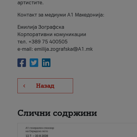
артистите.
Контакт за медиуми А1 Македонија:
Емилија Зографска
Корпоративни комуникации
тел. +389 75 400505
e-mail: emilija.zografska@A1.mk
Назад
Слични содржини