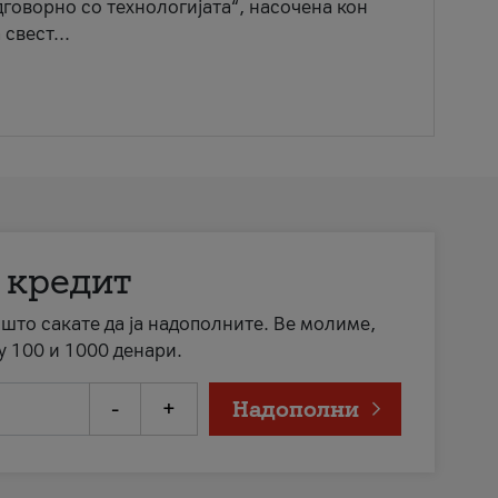
говорно со технологијата“, насочена кон
свест...
 кредит
а што сакате да ја надополните. Ве молиме,
у 100 и 1000 денари.
-
+
Надополни