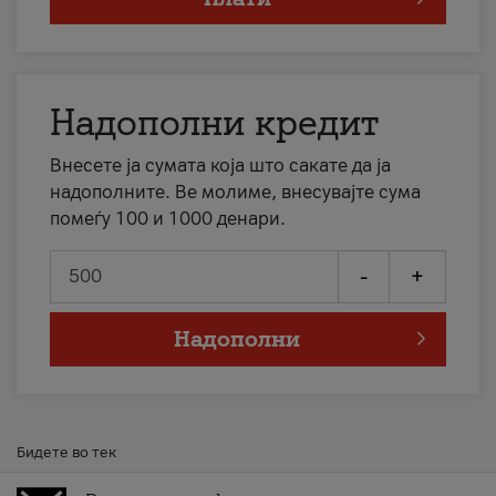
Надополни кредит
Внесете ја сумата која што сакате да ја
надополните. Ве молиме, внесувајте сума
помеѓу 100 и 1000 денари.
-
+
Надополни
Бидете во тек