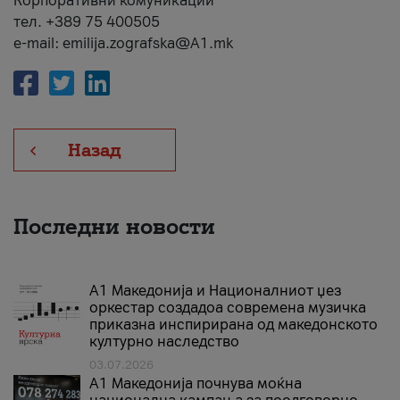
Корпоративни комуникации
тел. +389 75 400505
e-mail: emilija.zografska@A1.mk
Назад
Последни новости
А1 Македонија и Националниот џез
оркестар создадоа современа музичка
приказна инспирирана од македонското
културно наследство
03.07.2026
A1 Македонија почнува моќна