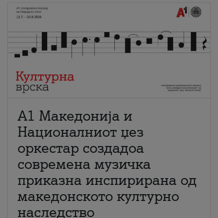
А1 Македонија и
Националниот џез
оркестар создадоа
современа музичка
приказна инспирирана од
македонското културно
наследство