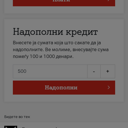
Надополни кредит
Внесете ја сумата која што сакате да ја
надополните. Ве молиме, внесувајте сума
помеѓу 100 и 1000 денари.
-
+
Надополни
Бидете во тек