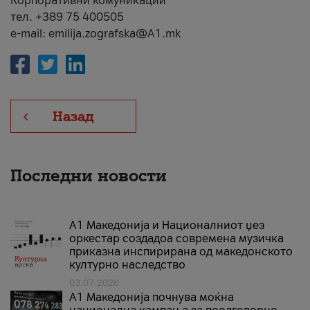
Корпоративни комуникации
тел. +389 75 400505
e-mail: emilija.zografska@A1.mk
Назад
Последни новости
А1 Македонија и Националниот џез
оркестар создадоа современа музичка
приказна инспирирана од македонското
културно наследство
03.07.2026
A1 Македонија почнува моќна