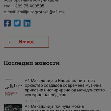
Корпоративни комуникации
тел. +389 75 400505
e-mail: emilija.zografska@A1.mk
Назад
Последни новости
А1 Македонија и Националниот џез
оркестар создадоа современа музичка
приказна инспирирана од македонското
културно наследство
03.07.2026
A1 Македонија почнува моќна