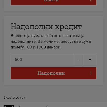
Надополни кредит
Внесете ја сумата која што сакате да ја
надополните. Ве молиме, внесувајте сума
помеѓу 100 и 1000 денари.
-
+
Надополни
Бидете во тек