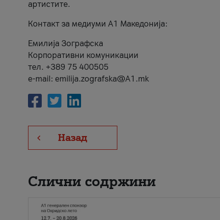
артистите.
Контакт за медиуми А1 Македонија:
Емилија Зографска
Корпоративни комуникации
тел. +389 75 400505
e-mail: emilija.zografska@A1.mk
Назад
Слични содржини