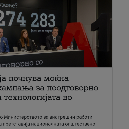
ја почнува моќна
кампања за поодговорно
 технологијата во
со Министерството за внатрешни работи
ја претставија националната општествено