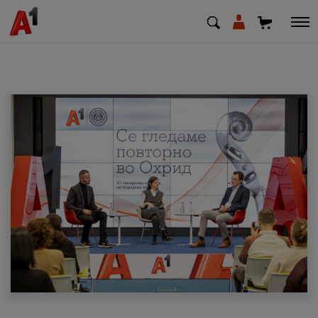
МК
EN
SQ
Приватни
Деловни
Поддршка
Надополни кредит
Плати сметка