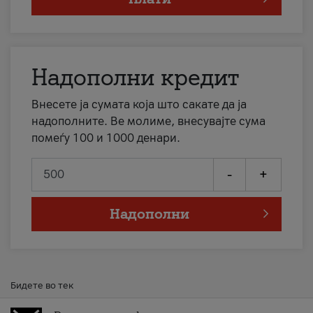
Надополни кредит
Внесете ја сумата која што сакате да ја
надополните. Ве молиме, внесувајте сума
помеѓу 100 и 1000 денари.
-
+
Надополни
Бидете во тек