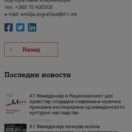
Корпоративни комуникации
тел. +389 75 400505
e-mail: emilija.zografska@A1.mk
Назад
Последни новости
А1 Македонија и Националниот џез
оркестар создадоа современа музичка
приказна инспирирана од македонското
културно наследство
03.07.2026
A1 Македонија почнува моќна