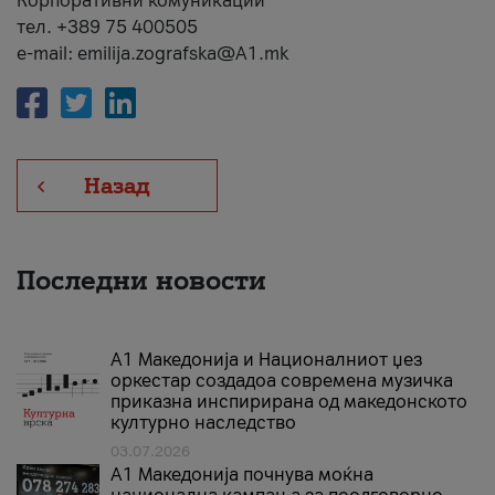
Корпоративни комуникации
тел. +389 75 400505
e-mail: emilija.zografska@A1.mk
Назад
Последни новости
А1 Македонија и Националниот џез
оркестар создадоа современа музичка
приказна инспирирана од македонското
културно наследство
03.07.2026
A1 Македонија почнува моќна