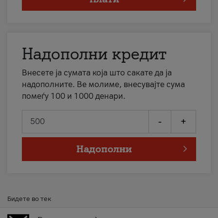
Надополни кредит
Внесете ја сумата која што сакате да ја
надополните. Ве молиме, внесувајте сума
помеѓу 100 и 1000 денари.
-
+
Надополни
Бидете во тек