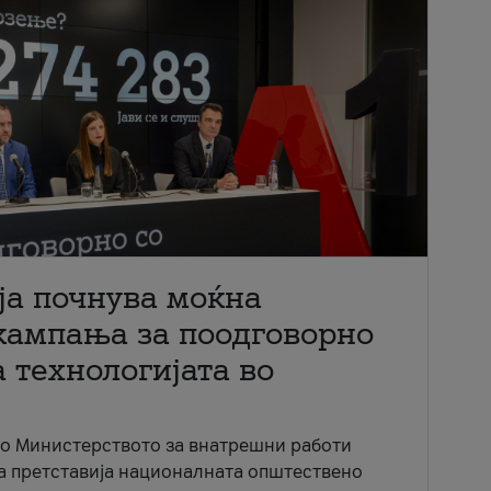
ја почнува моќна
кампања за поодговорно
 технологијата во
со Министерството за внатрешни работи
ја претставија националната општествено