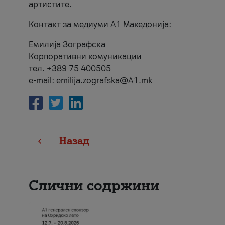
артистите.
Контакт за медиуми А1 Македонија:
Емилија Зографска
Корпоративни комуникации
тел. +389 75 400505
e-mail: emilija.zografska@A1.mk
Назад
Слични содржини