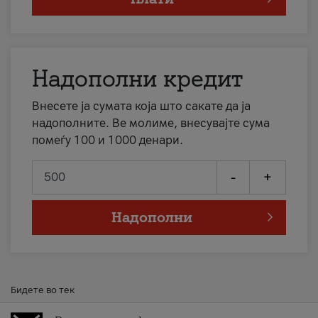
Надополни кредит
Внесете ја сумата која што сакате да ја
надополните. Ве молиме, внесувајте сума
помеѓу 100 и 1000 денари.
-
+
Надополни
Бидете во тек