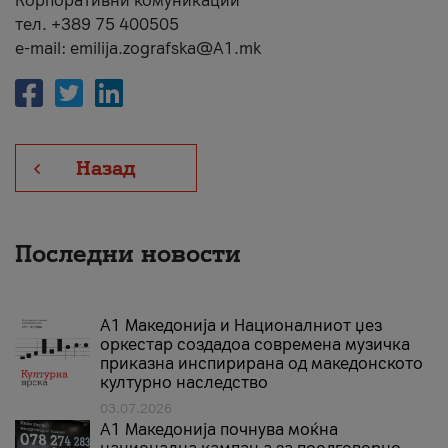
Корпоративни комуникации
тел. +389 75 400505
e-mail: emilija.zografska@A1.mk
Назад
Последни новости
А1 Македонија и Националниот џез
оркестар создадоа современа музичка
приказна инспирирана од македонското
културно наследство
03.07.2026
A1 Македонија почнува моќна