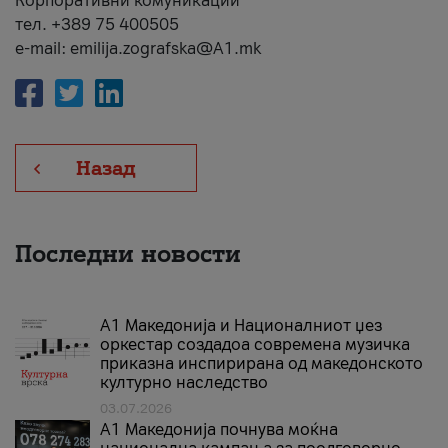
Корпоративни комуникации
тел. +389 75 400505
e-mail: emilija.zografska@A1.mk
Назад
Последни новости
А1 Македонија и Националниот џез
оркестар создадоа современа музичка
приказна инспирирана од македонското
културно наследство
03.07.2026
A1 Македонија почнува моќна