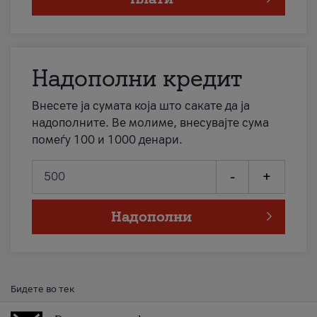
Надополни кредит
Внесете ја сумата која што сакате да ја
надополните. Ве молиме, внесувајте сума
помеѓу 100 и 1000 денари.
-
+
Надополни
Бидете во тек