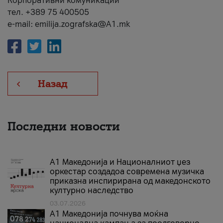
Корпоративни комуникации
тел. +389 75 400505
e-mail: emilija.zografska@A1.mk
Назад
Последни новости
А1 Македонија и Националниот џез
оркестар создадоа современа музичка
приказна инспирирана од македонското
културно наследство
03.07.2026
A1 Македонија почнува моќна