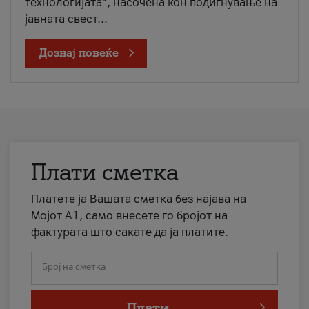
технологијата“, насочена кон подигнување на
јавната свест...
Дознај повеќе
Плати сметка
Платете ја Вашата сметка без најава на
Мојот А1, само внесете го бројот на
фактурата што сакате да ја платите.
Број на сметка
Плати