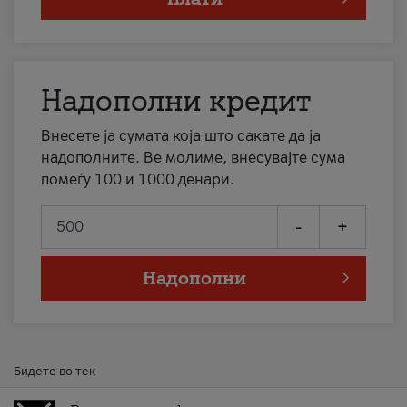
Надополни кредит
Внесете ја сумата која што сакате да ја
надополните. Ве молиме, внесувајте сума
помеѓу 100 и 1000 денари.
-
+
Надополни
Бидете во тек