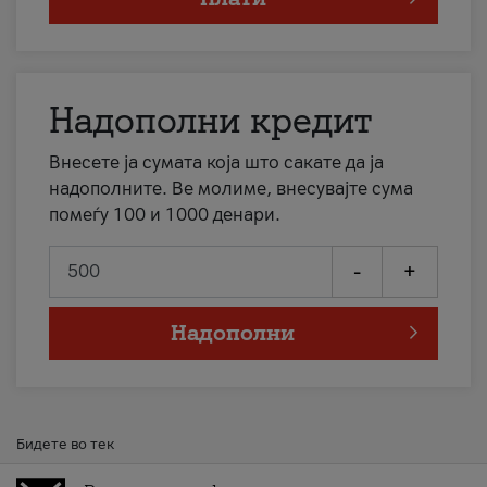
Надополни кредит
Внесете ја сумата која што сакате да ја
надополните. Ве молиме, внесувајте сума
помеѓу 100 и 1000 денари.
-
+
Надополни
Бидете во тек