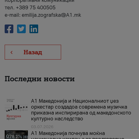
Корпоративни комуникации
тел. +389 75 400505
e-mail: emilija.zografska@A1.mk
Назад
Последни новости
А1 Македонија и Националниот џез
оркестар создадоа современа музичка
приказна инспирирана од македонското
културно наследство
03.07.2026
A1 Македонија почнува моќна