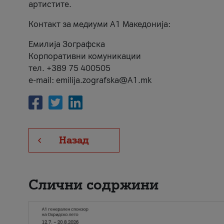
артистите.
Контакт за медиуми А1 Македонија:
Емилија Зографска
Корпоративни комуникации
тел. +389 75 400505
e-mail: emilija.zografska@A1.mk
Назад
Слични содржини