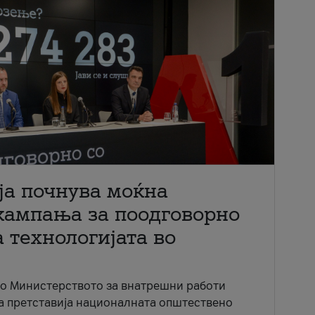
ја почнува моќна
кампања за поодговорно
 технологијата во
со Министерството за внатрешни работи
ја претставија националната општествено