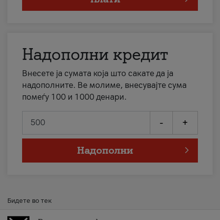
Надополни кредит
Внесете ја сумата која што сакате да ја
надополните. Ве молиме, внесувајте сума
помеѓу 100 и 1000 денари.
-
+
Надополни
Бидете во тек