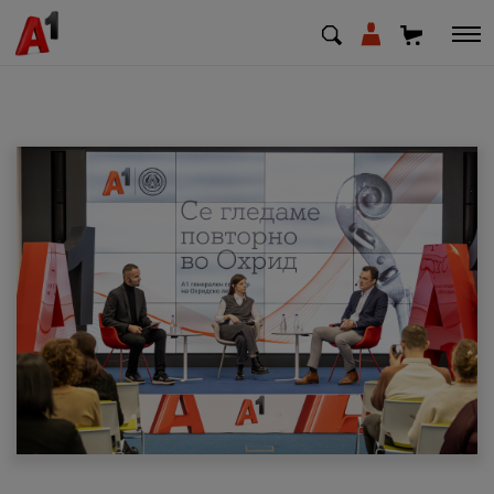
МК
EN
SQ
Приватни
Деловни
Поддршка
Надополни кредит
Плати сметка