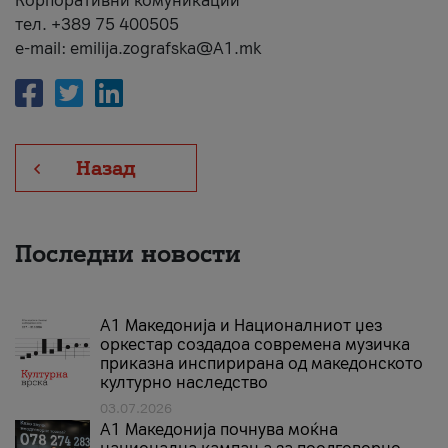
Корпоративни комуникации
тел. +389 75 400505
e-mail: emilija.zografska@A1.mk
Назад
Последни новости
А1 Македонија и Националниот џез
оркестар создадоа современа музичка
приказна инспирирана од македонското
културно наследство
03.07.2026
A1 Македонија почнува моќна