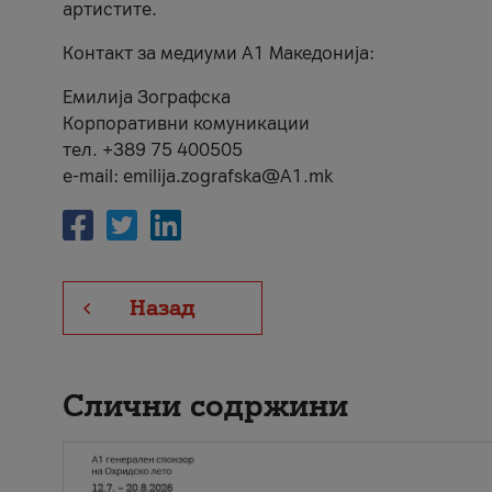
артистите.
Контакт за медиуми А1 Македонија:
Емилија Зографска
Корпоративни комуникации
тел. +389 75 400505
e-mail: emilija.zografska@A1.mk
Назад
Слични содржини