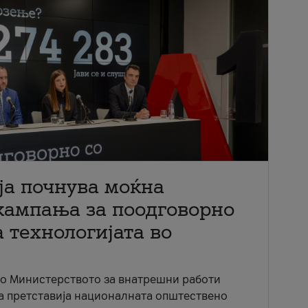
ја почнува моќна
кампања за поодговорно
 технологијата во
со Министерството за внатрешни работи
ја претставија националната општествено