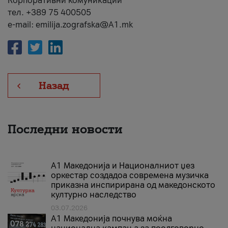
Корпоративни комуникации
тел. +389 75 400505
e-mail: emilija.zografska@A1.mk
Назад
Последни новости
А1 Македонија и Националниот џез
оркестар создадоа современа музичка
приказна инспирирана од македонското
културно наследство
03.07.2026
A1 Македонија почнува моќна