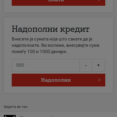
Надополни кредит
Внесете ја сумата која што сакате да ја
надополните. Ве молиме, внесувајте сума
помеѓу 100 и 1000 денари.
-
+
Надополни
Бидете во тек