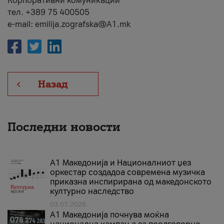
Корпоративни комуникации
тел. +389 75 400505
e-mail: emilija.zografska@A1.mk
Назад
Последни новости
А1 Македонија и Националниот џез
оркестар создадоа современа музичка
приказна инспирирана од македонското
културно наследство
03.07.2026
A1 Македонија почнува моќна