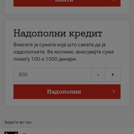
Надополни кредит
Внесете ја сумата која што сакате да ја
надополните. Ве молиме, внесувајте сума
помеѓу 100 и 1000 денари.
-
+
Надополни
Бидете во тек