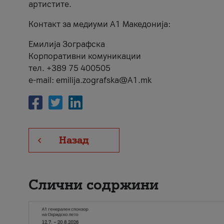
артистите.
Контакт за медиуми А1 Македонија:
Емилија Зографска
Корпоративни комуникации
тел. +389 75 400505
e-mail: emilija.zografska@A1.mk
Назад
Слични содржини