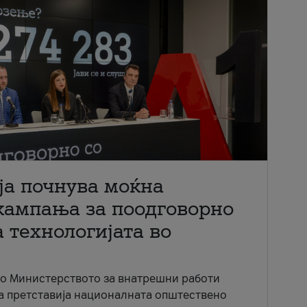
ја почнува моќна
кампања за поодговорно
 технологијата во
со Министерството за внатрешни работи
ја претставија националната општествено