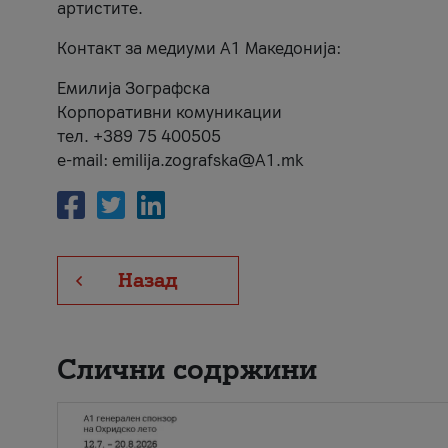
артистите.
Контакт за медиуми А1 Македонија:
Емилија Зографска
Корпоративни комуникации
тел. +389 75 400505
e-mail: emilija.zografska@A1.mk
Назад
Слични содржини