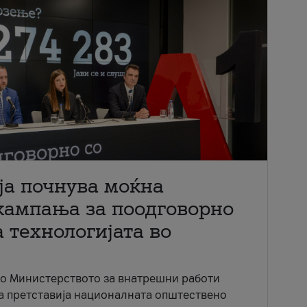
ја почнува моќна
кампања за поодговорно
 технологијата во
со Министерството за внатрешни работи
ја претставија националната општествено