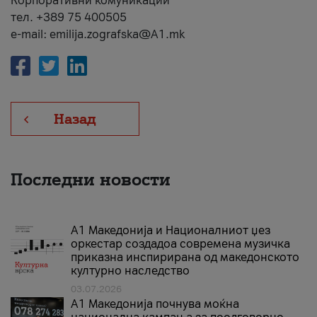
Корпоративни комуникации
тел. +389 75 400505
e-mail: emilija.zografska@A1.mk
Назад
Последни новости
А1 Македонија и Националниот џез
оркестар создадоа современа музичка
приказна инспирирана од македонското
културно наследство
03.07.2026
A1 Македонија почнува моќна