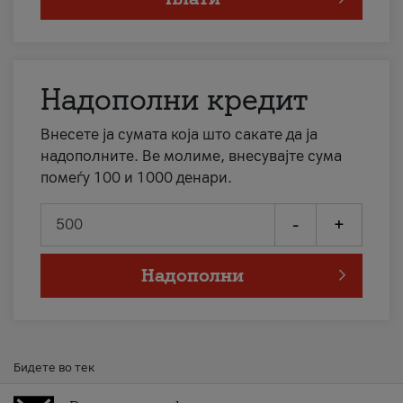
Надополни кредит
Внесете ја сумата која што сакате да ја
надополните. Ве молиме, внесувајте сума
помеѓу 100 и 1000 денари.
-
+
Надополни
Бидете во тек