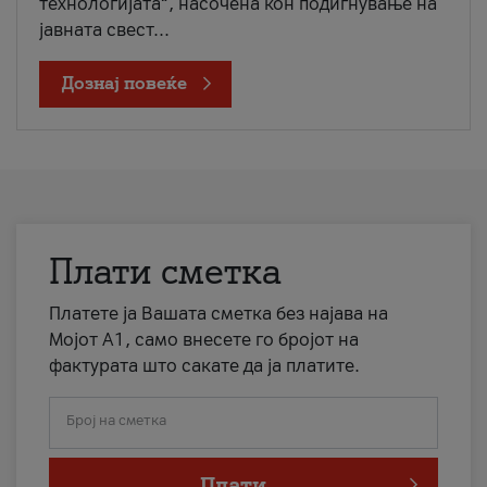
технологијата“, насочена кон подигнување на
јавната свест...
Дознај повеќе
Плати сметка
Платете ја Вашата сметка без најава на
Мојот А1, само внесете го бројот на
фактурата што сакате да ја платите.
Број на сметка
Плати