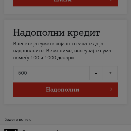
Надополни кредит
Внесете ја сумата која што сакате да ја
надополните. Ве молиме, внесувајте сума
помеѓу 100 и 1000 денари.
-
+
Надополни
Бидете во тек