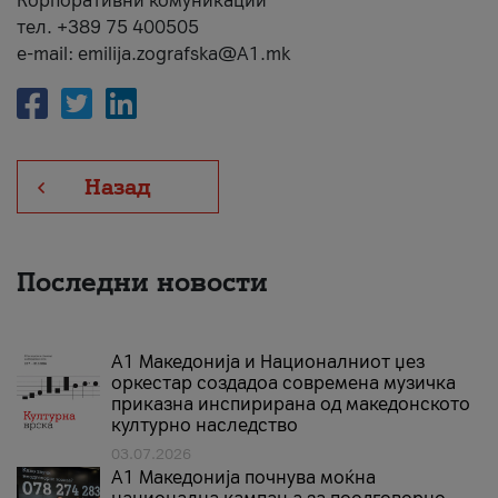
Корпоративни комуникации
тел. +389 75 400505
e-mail: emilija.zografska@A1.mk
Назад
Последни новости
А1 Македонија и Националниот џез
оркестар создадоа современа музичка
приказна инспирирана од македонското
културно наследство
03.07.2026
A1 Македонија почнува моќна