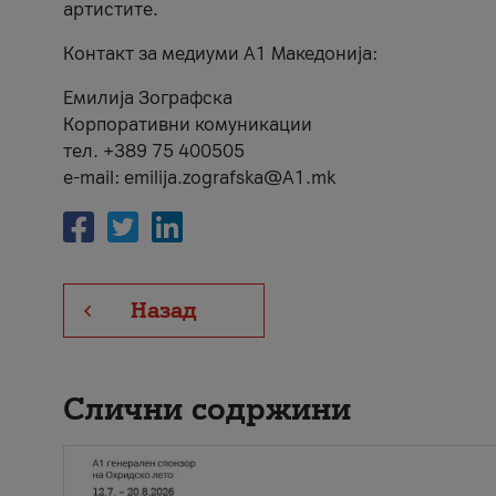
артистите.
Контакт за медиуми А1 Македонија:
Емилија Зографска
Корпоративни комуникации
тел. +389 75 400505
e-mail: emilija.zografska@A1.mk
Назад
Слични содржини