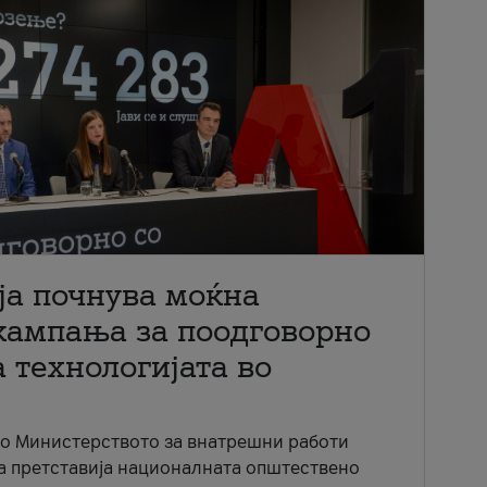
ја почнува моќна
кампања за поодговорно
 технологијата во
со Министерството за внатрешни работи
ја претставија националната општествено