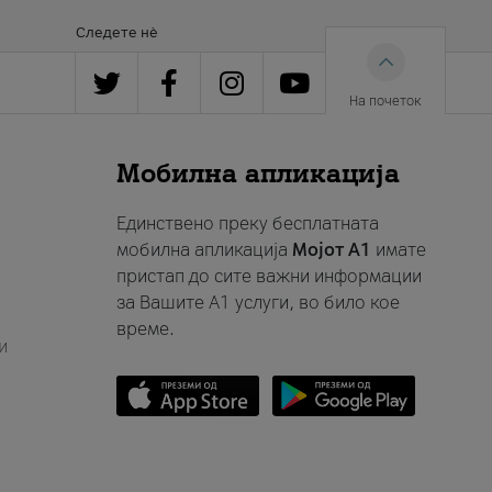
Следете нè
На почеток
Мобилна апликација
Единствено преку бесплатната
мобилна апликација
Мојот A1
имате
пристап до сите важни информации
за Вашите A1 услуги, во било кое
време.
и