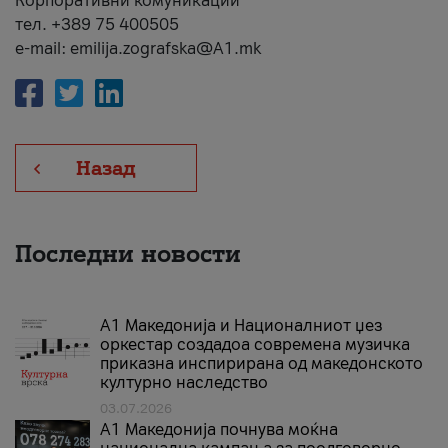
Корпоративни комуникации
тел. +389 75 400505
e-mail: emilija.zografska@A1.mk
Назад
Последни новости
А1 Македонија и Националниот џез
оркестар создадоа современа музичка
приказна инспирирана од македонското
културно наследство
03.07.2026
A1 Македонија почнува моќна