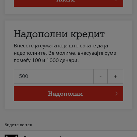
Надополни кредит
Внесете ја сумата која што сакате да ја
надополните. Ве молиме, внесувајте сума
помеѓу 100 и 1000 денари.
-
+
Надополни
Бидете во тек