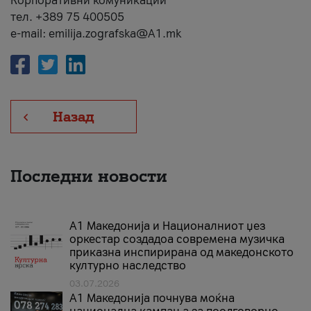
Корпоративни комуникации
тел. +389 75 400505
e-mail: emilija.zografska@A1.mk
Назад
Последни новости
А1 Македонија и Националниот џез
оркестар создадоа современа музичка
приказна инспирирана од македонското
културно наследство
03.07.2026
A1 Македонија почнува моќна