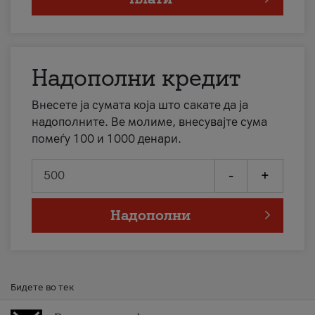
Надополни кредит
Внесете ја сумата која што сакате да ја
надополните. Ве молиме, внесувајте сума
помеѓу 100 и 1000 денари.
-
+
Надополни
Бидете во тек