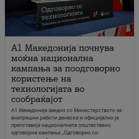
A1 Македонија почнува
моќна национална
кампања за поодговорно
користење на
технологијата во
сообраќајот
A1 Македонија заедно со Министерството за
внатрешни работи денеска и официјално ја
претставија националната општествено
одговорна кампања „Одговорно со