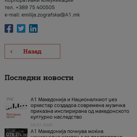
Корпоративни комуникации
тел. +389 75 400505
e-mail: emilija.zografska@A1.mk
Назад
Последни новости
А1 Македонија и Националниот џез
оркестар создадоа современа музичка
приказна инспирирана од македонското
културно наследство
03.07.2026
A1 Македонија почнува моќна