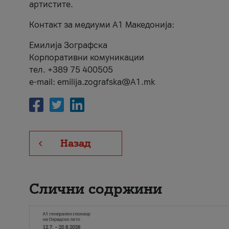
артистите.
Контакт за медиуми А1 Македонија:
Емилија Зографска
Корпоративни комуникации
тел. +389 75 400505
e-mail: emilija.zografska@A1.mk
Назад
Слични содржини