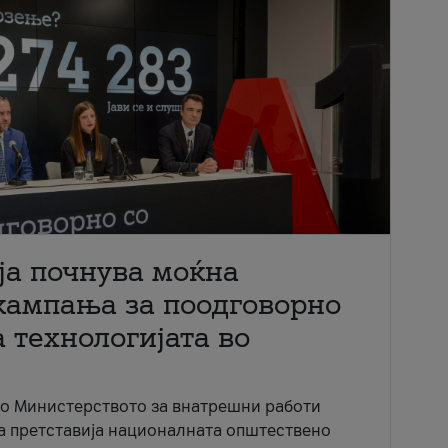
ја почнува моќна
кампања за поодговорно
 технологијата во
со Министерството за внатрешни работи
ја претставија националната општествено