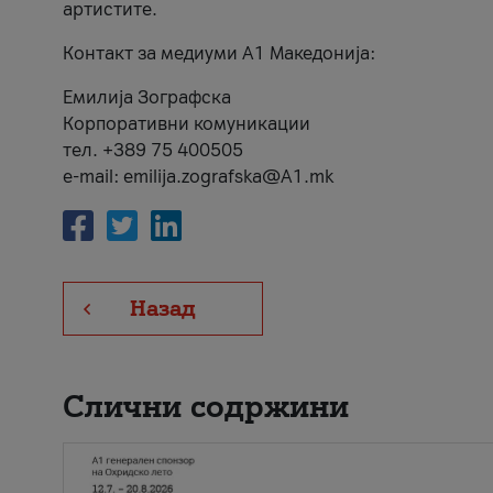
артистите.
Контакт за медиуми А1 Македонија:
Емилија Зографска
Корпоративни комуникации
тел. +389 75 400505
e-mail: emilija.zografska@A1.mk
Назад
Слични содржини