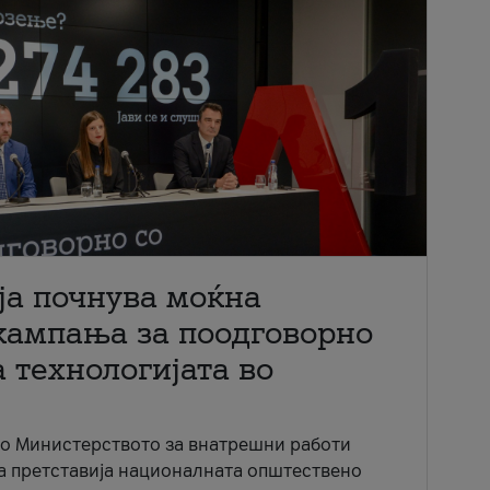
ја почнува моќна
кампања за поодговорно
 технологијата во
со Министерството за внатрешни работи
ја претставија националната општествено