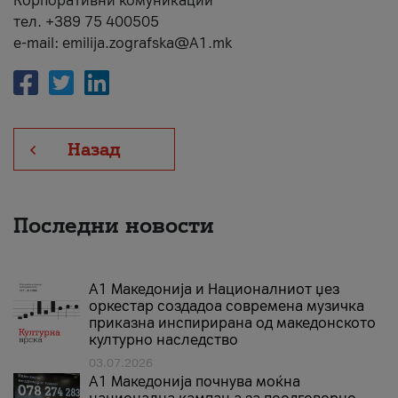
Корпоративни комуникации
тел. +389 75 400505
e-mail: emilija.zografska@A1.mk
Назад
Последни новости
А1 Македонија и Националниот џез
оркестар создадоа современа музичка
приказна инспирирана од македонското
културно наследство
03.07.2026
A1 Македонија почнува моќна