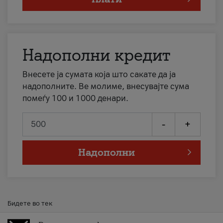
Надополни кредит
Внесете ја сумата која што сакате да ја
надополните. Ве молиме, внесувајте сума
помеѓу 100 и 1000 денари.
-
+
Надополни
Бидете во тек