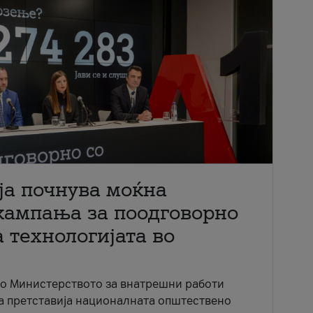
ја почнува моќна
кампања за поодговорно
 технологијата во
со Министерството за внатрешни работи
ја претставија националната општествено