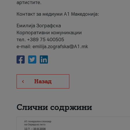
артистите.
Контакт за медиуми А1 Македонија:
Емилија Зографска
Корпоративни комуникации
тел. +389 75 400505
e-mail: emilija.zografska@A1.mk
Назад
Слични содржини