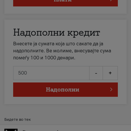
Надополни кредит
Внесете ја сумата која што сакате да ја
надополните. Ве молиме, внесувајте сума
помеѓу 100 и 1000 денари.
-
+
Надополни
Бидете во тек