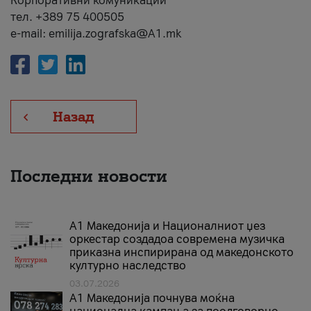
Корпоративни комуникации
тел. +389 75 400505
e-mail: emilija.zografska@A1.mk
Назад
Последни новости
А1 Македонија и Националниот џез
оркестар создадоа современа музичка
приказна инспирирана од македонското
културно наследство
03.07.2026
A1 Македонија почнува моќна