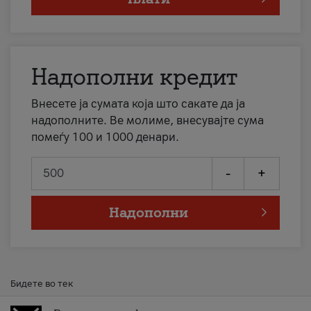
Надополни кредит
Внесете ја сумата која што сакате да ја
надополните. Ве молиме, внесувајте сума
помеѓу 100 и 1000 денари.
-
+
Надополни
Бидете во тек