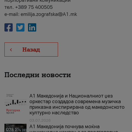
Корпоративни комуникации
тел. +389 75 400505
e-mail: emilija.zografska@A1.mk
Назад
Последни новости
А1 Македонија и Националниот џез
оркестар создадоа современа музичка
приказна инспирирана од македонското
културно наследство
03.07.2026
A1 Македонија почнува моќна