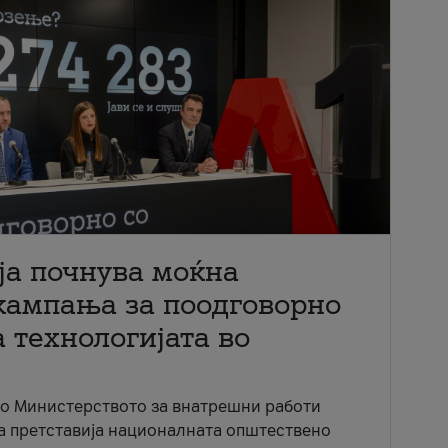
ја почнува моќна
кампања за поодговорно
 технологијата во
со Министерството за внатрешни работи
ја претставија националната општествено