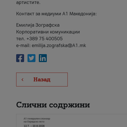
артистите.
Контакт за медиуми А1 Македонија:
Емилија Зографска
Корпоративни комуникации
тел. +389 75 400505
e-mail: emilija.zografska@A1.mk
Назад
Слични содржини