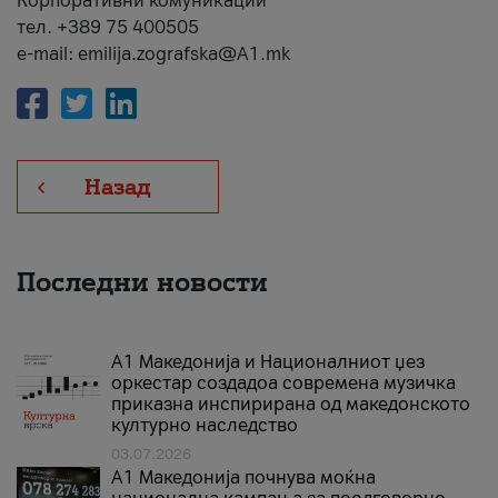
Корпоративни комуникации
тел. +389 75 400505
e-mail: emilija.zografska@A1.mk
Назад
Последни новости
А1 Македонија и Националниот џез
оркестар создадоа современа музичка
приказна инспирирана од македонското
културно наследство
03.07.2026
A1 Македонија почнува моќна