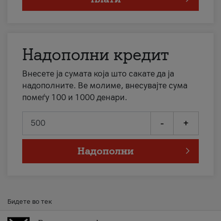
Надополни кредит
Внесете ја сумата која што сакате да ја
надополните. Ве молиме, внесувајте сума
помеѓу 100 и 1000 денари.
-
+
Надополни
Бидете во тек