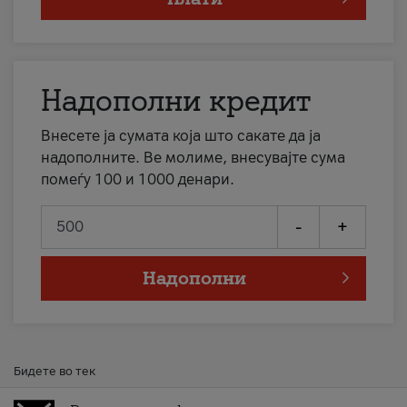
Надополни кредит
Внесете ја сумата која што сакате да ја
надополните. Ве молиме, внесувајте сума
помеѓу 100 и 1000 денари.
-
+
Надополни
Бидете во тек