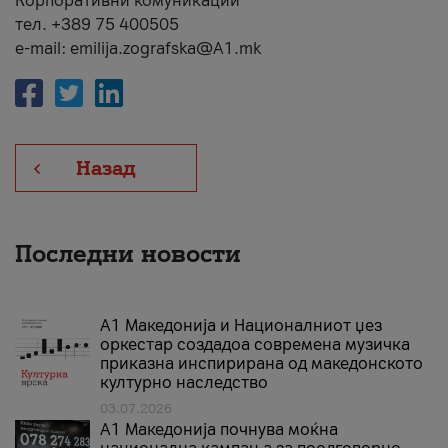
Корпоративни комуникации
тел. +389 75 400505
e-mail: emilija.zografska@A1.mk
Назад
Последни новости
А1 Македонија и Националниот џез
оркестар создадоа современа музичка
приказна инспирирана од македонското
културно наследство
03.07.2026
A1 Македонија почнува моќна