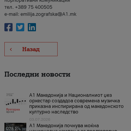
Корпоративни комуникации
тел. +389 75 400505
e-mail: emilija.zografska@A1.mk
Назад
Последни новости
А1 Македонија и Националниот џез
оркестар создадоа современа музичка
приказна инспирирана од македонското
културно наследство
03.07.2026
A1 Македонија почнува моќна