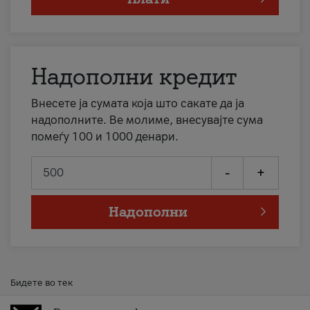
Надополни кредит
Внесете ја сумата која што сакате да ја
надополните. Ве молиме, внесувајте сума
помеѓу 100 и 1000 денари.
-
+
Надополни
Бидете во тек