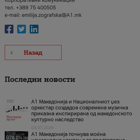
Корпоративни комуникации
тел. +389 75 400505
e-mail: emilija.zografska@A1.mk
Назад
Последни новости
А1 Македонија и Националниот џез
оркестар создадоа современа музичка
приказна инспирирана од македонското
културно наследство
03.07.2026
A1 Македонија почнува моќна