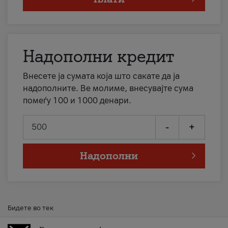
Надополни кредит
Внесете ја сумата која што сакате да ја
надополните. Ве молиме, внесувајте сума
помеѓу 100 и 1000 денари.
-
+
Надополни
Бидете во тек