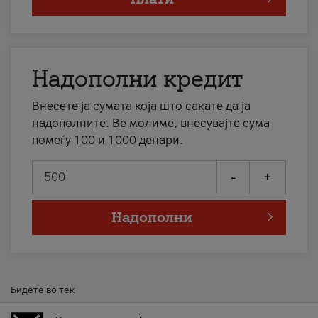
Надополни кредит
Внесете ја сумата која што сакате да ја
надополните. Ве молиме, внесувајте сума
помеѓу 100 и 1000 денари.
-
+
Надополни
Бидете во тек