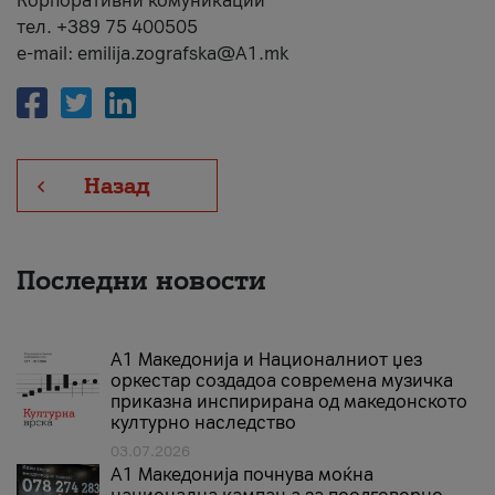
Корпоративни комуникации
тел. +389 75 400505
e-mail: emilija.zografska@A1.mk
Назад
Последни новости
А1 Македонија и Националниот џез
оркестар создадоа современа музичка
приказна инспирирана од македонското
културно наследство
03.07.2026
A1 Македонија почнува моќна