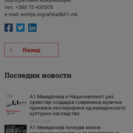
Корпоративни комуникации
тел. +389 75 400505
e-mail: emilija.zografska@A1.mk
Назад
Последни новости
А1 Македонија и Националниот џез
оркестар создадоа современа музичка
приказна инспирирана од македонското
културно наследство
03.07.2026
A1 Македонија почнува моќна