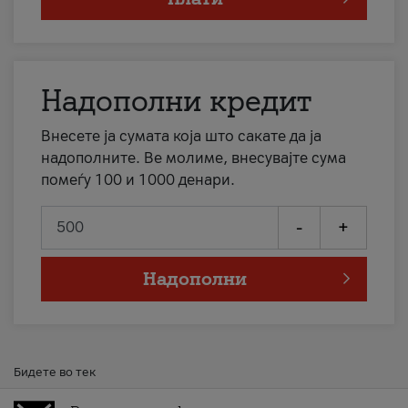
Надополни кредит
Внесете ја сумата која што сакате да ја
надополните. Ве молиме, внесувајте сума
помеѓу 100 и 1000 денари.
-
+
Надополни
Бидете во тек