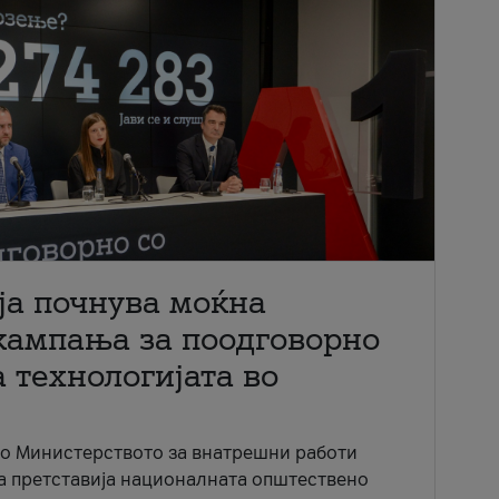
ја почнува моќна
кампања за поодговорно
 технологијата во
со Министерството за внатрешни работи
ја претставија националната општествено