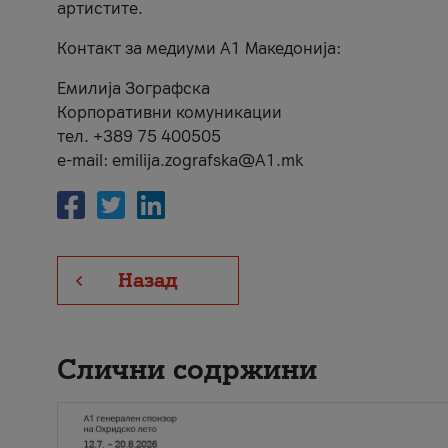
артистите.
Контакт за медиуми А1 Македонија:
Емилија Зографска
Корпоративни комуникации
тел. +389 75 400505
e-mail: emilija.zografska@A1.mk
Назад
Слични содржини