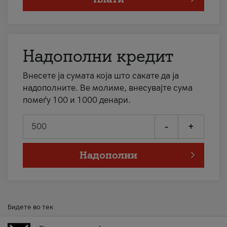
Надополни кредит
Внесете ја сумата која што сакате да ја
надополните. Ве молиме, внесувајте сума
помеѓу 100 и 1000 денари.
-
+
Надополни
Бидете во тек