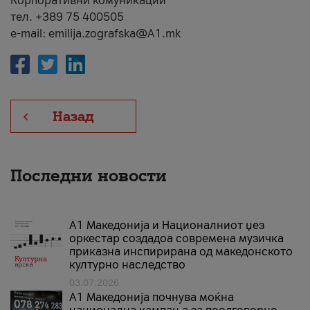
Корпоративни комуникации
тел. +389 75 400505
e-mail: emilija.zografska@A1.mk
Назад
Последни новости
А1 Македонија и Националниот џез
оркестар создадоа современа музичка
приказна инспирирана од македонското
културно наследство
03.07.2026
A1 Македонија почнува моќна