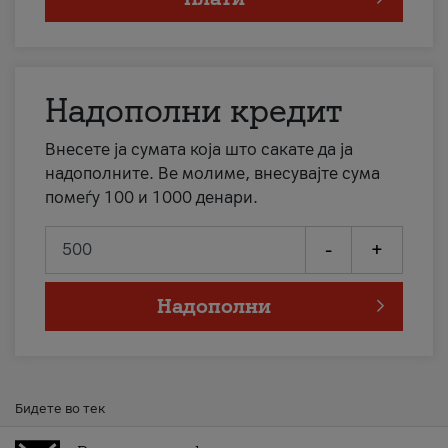
Надополни кредит
Внесете ја сумата која што сакате да ја
надополните. Ве молиме, внесувајте сума
помеѓу 100 и 1000 денари.
-
+
Надополни
Бидете во тек