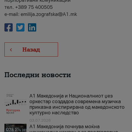
Корпоративни комуникации
тел. +389 75 400505
e-mail: emilija.zografska@A1.mk
Назад
Последни новости
А1 Македонија и Националниот џез
оркестар создадоа современа музичка
приказна инспирирана од македонското
културно наследство
03.07.2026
A1 Македонија почнува моќна