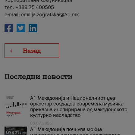
Корпоративни комуникации
тел. +389 75 400505
e-mail: emilija.zografska@A1.mk
Назад
Последни новости
А1 Македонија и Националниот џез
оркестар создадоа современа музичка
приказна инспирирана од македонското
културно наследство
03.07.2026
A1 Македонија почнува моќна