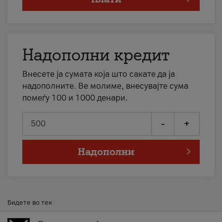
Надополни кредит
Внесете ја сумата која што сакате да ја
надополните. Ве молиме, внесувајте сума
помеѓу 100 и 1000 денари.
-
+
Надополни
Бидете во тек