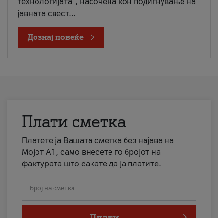
технологијата“, насочена кон подигнување на
јавната свест...
Дознај повеќе
Плати сметка
Платете ја Вашата сметка без најава на
Мојот А1, само внесете го бројот на
фактурата што сакате да ја платите.
Број на сметка
Плати